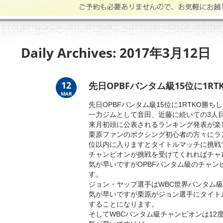
Daily Archives:
2017年3月12日
12
先日OPBFバンタム級15位に1R
MAR
先日OPBFバンタム級15位に1RTKO勝ち
一力ジムとして音田、近藤に続いての3人
来月初頭に公表されるランキング発表が楽
栗原ファンのボクシング初心者の方々にラ
位以内に入りますとタイトルマッチに挑戦
チャンピオンが挑戦を受けてくれればチャ
気が早いですがOPBFバンタム級のチャ
す。
ジョン・ヤップ選手はWBC世界バンタム級
気が早いですが栗原がジョン選手にタイト
することになります。
そしてWBCバンタム級チャンピオンは12