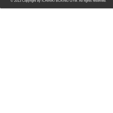
© 2013 Copyright by ICHIRIKI BOXING GYM. All rights reserved.