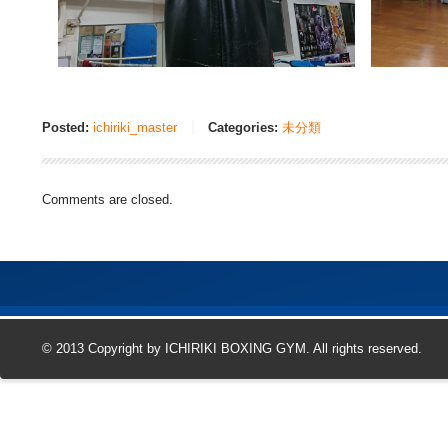
Posted:
ichiriki_master
Categories:
未分類
Comments are closed.
© 2013 Copyright by ICHIRIKI BOXING GYM. All rights reserved.