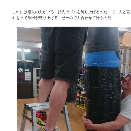
これには指先の力がいる 指先でゴムを縛り上げるのだ で、力と言
れを上で沼田が縛り上げる せーので力合わせて行うのだ